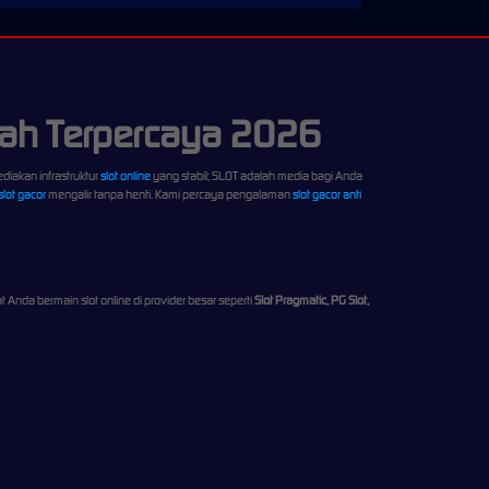
Kalah Terpercaya 2026
diakan infrastruktur
slot online
yang stabil; SLOT adalah media bagi Anda
slot gacor
mengalir tanpa henti. Kami percaya pengalaman
slot gacor anti
Anda bermain slot online di provider besar seperti
Slot Pragmatic, PG Slot,