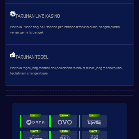
TARUHAN LIVE KASINO
Platform Pilihan bagi perusahaan-perusahaan terbaik di dunia, dengan pilihan
variasi game terbanyak
TARUHAN TOGEL
Platform togel yang menarik dari perusahan terbaik di dunia yang menawarkan
hadiah kemenangan besar