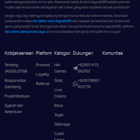
kalah sebagai prioritas nomor satu. Keamanan saldo Anda di Jagoslot88 adalah jaminan
mutlak saat Anda menikmati layanan slot online yang kami sediakan secara profesional.
Jangan ragu lagi, saatnya bergabung dengan komunitas slot online terbesar. Amankan
posisi Anda melalui
link daftar resmi Jagoslot88
dan rasakan sensasi bermain di situs slot
gacor yang sudah teruji. Semoga hoki selalu menyertai Anda bersama Jagoslot88, platform
slot online paling terpercaya
untuk mendapatkan slot gacor anti kalah hari ini juga!
Kebijaksanaan
Platform
Kategori
Dukungan
Komunitas
Tentang
Promosi
Hot
+62851415
JAGOSLOT88
Games
66262
Loyalty
Responsible
Slots
+62878667
Referral
Gambling
82279
Live
Pusat Bantuan
Casino
Syarat dan
Race
Ketentuan
Togel
Olahraga
Crash
Game