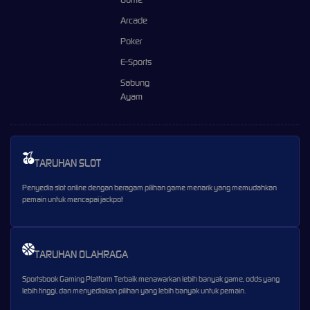
Arcade
Poker
E-Sports
Sabung
Ayam
TARUHAN SLOT
Penyedia slot online dengan beragam pilihan game menarik yang memudahkan
pemain untuk mencapai jackpot
TARUHAN OLAHRAGA
Sportsbook Gaming Platform Terbaik menawarkan lebih banyak game, odds yang
lebih tinggi, dan menyediakan pilihan yang lebih banyak untuk pemain.