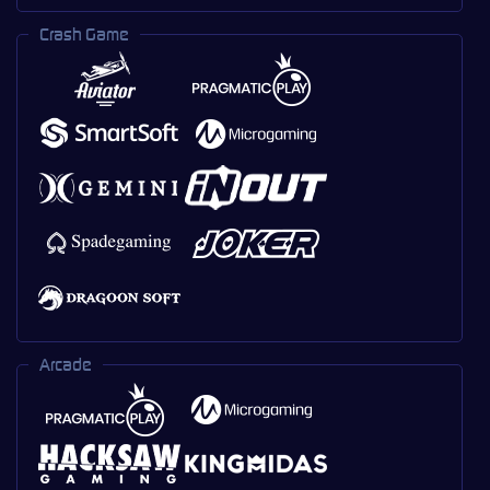
Crash Game
Arcade