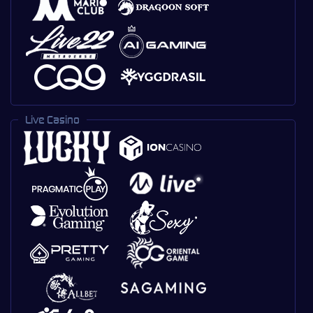
Live Casino