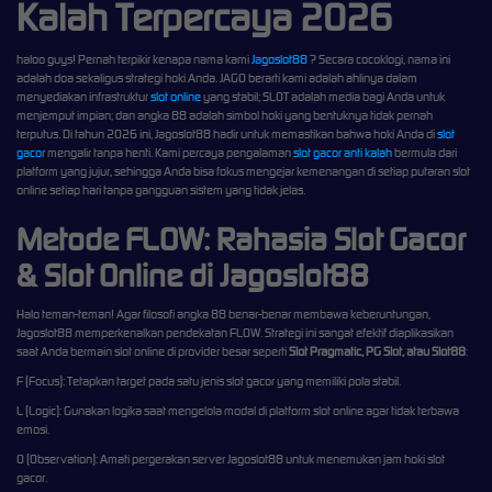
Kalah Terpercaya 2026
haloo guys! Pernah terpikir kenapa nama kami
Jagoslot88
? Secara cocoklogi, nama ini
adalah doa sekaligus strategi hoki Anda. JAGO berarti kami adalah ahlinya dalam
menyediakan infrastruktur
slot online
yang stabil; SLOT adalah media bagi Anda untuk
menjemput impian; dan angka 88 adalah simbol hoki yang bentuknya tidak pernah
terputus. Di tahun 2026 ini, Jagoslot88 hadir untuk memastikan bahwa hoki Anda di
slot
gacor
mengalir tanpa henti. Kami percaya pengalaman
slot gacor anti kalah
bermula dari
platform yang jujur, sehingga Anda bisa fokus mengejar kemenangan di setiap putaran slot
online setiap hari tanpa gangguan sistem yang tidak jelas.
Metode FLOW: Rahasia Slot Gacor
& Slot Online di Jagoslot88
Halo teman-teman! Agar filosofi angka 88 benar-benar membawa keberuntungan,
Jagoslot88 memperkenalkan pendekatan FLOW. Strategi ini sangat efektif diaplikasikan
saat Anda bermain slot online di provider besar seperti
Slot Pragmatic, PG Slot, atau Slot88
:
F (Focus): Tetapkan target pada satu jenis slot gacor yang memiliki pola stabil.
L (Logic): Gunakan logika saat mengelola modal di platform slot online agar tidak terbawa
emosi.
O (Observation): Amati pergerakan server Jagoslot88 untuk menemukan jam hoki slot
gacor.