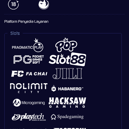
Platform Penyedia Layanan
Slots