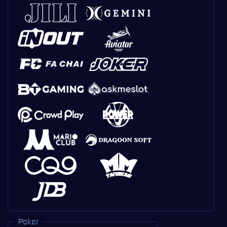
Poker