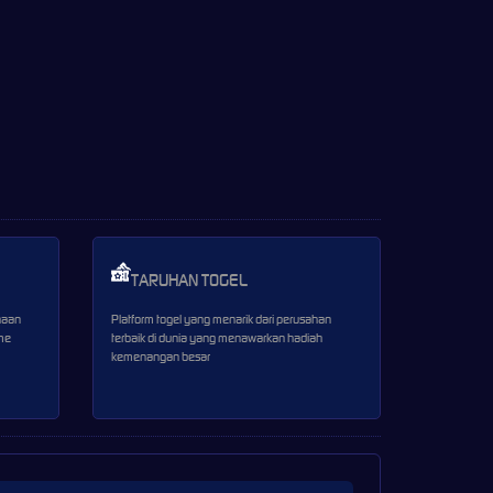
TARUHAN TOGEL
haan
Platform togel yang menarik dari perusahan
ame
terbaik di dunia yang menawarkan hadiah
kemenangan besar