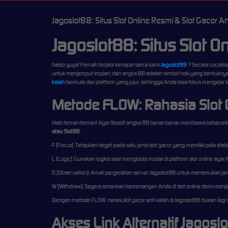
Jagoslot88: Situs Slot Online Resmi & Slot Gacor 
Jagoslot88: Situs Slot 
haloo guys! Pernah terpikir kenapa nama kami
Jagoslot88
? Secara cocoklog
untuk menjemput impian; dan angka 88 adalah simbol hoki yang bentuknya t
kalah
bermula dari platform yang jujur, sehingga Anda bisa fokus mengejar k
Metode FLOW: Rahasia Slot G
Halo teman-teman! Agar filosofi angka 88 benar-benar membawa keberuntung
atau Slot88
:
F (Focus): Tetapkan target pada satu jenis slot gacor yang memiliki pola stabil
L (Logic): Gunakan logika saat mengelola modal di platform slot online agar 
O (Observation): Amati pergerakan server Jagoslot88 untuk menemukan jam 
W (Withdraw): Segera amankan kemenangan Anda di slot online demi menjag
Dengan metode FLOW, narasi slot gacor anti kalah di Jagoslot88 bukan lagi s
Akses Link Alternatif Jagoslo