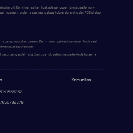
paling favorit. Kami memastikan tidak ada gangguan teknis bersifat non-
gan nyaman, terutama saat mengakses koleksi slot online dari PGSlot atau
 algoritma yang merugikan pemain. Kami menempatkan keamanan Anda saat
iakan secara profesional.
ot gacor yang sudah teruji. Semoga hoki selalu menyertai Anda bersama
n
Komunitas
5141566262
7866782279