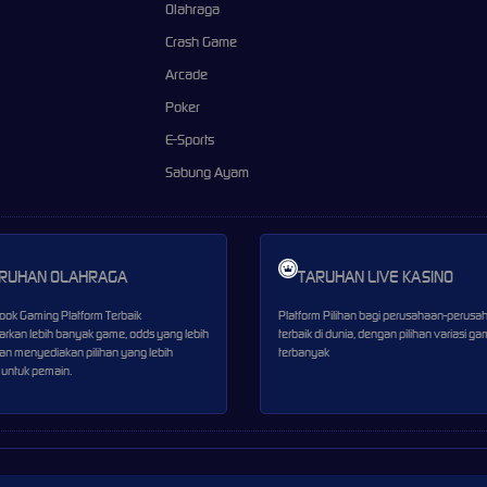
Olahraga
Crash Game
Arcade
Poker
E-Sports
Sabung Ayam
RUHAN OLAHRAGA
TARUHAN LIVE KASINO
ook Gaming Platform Terbaik
Platform Pilihan bagi perusahaan-perusa
kan lebih banyak game, odds yang lebih
terbaik di dunia, dengan pilihan variasi g
 dan menyediakan pilihan yang lebih
terbanyak
untuk pemain.