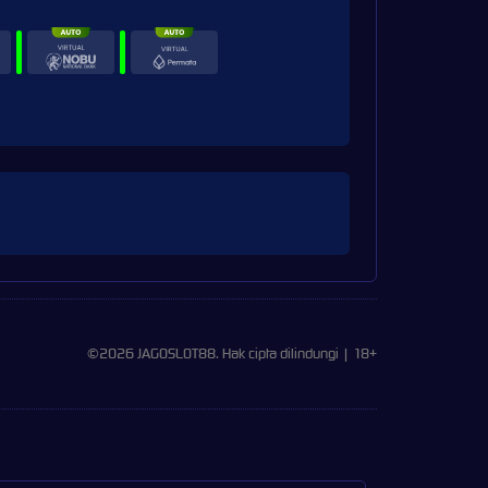
©2026 JAGOSLOT88. Hak cipta dilindungi | 18+