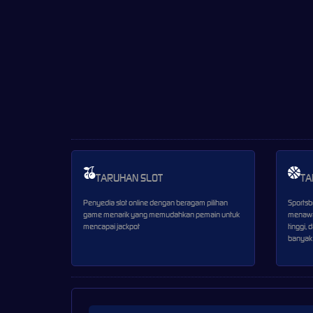
TARUHAN SLOT
TA
Penyedia slot online dengan beragam pilihan
Sportsb
game menarik yang memudahkan pemain untuk
menawar
mencapai jackpot
tinggi,
banyak 