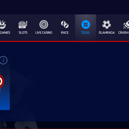
 GAMES
SLOTS
LIVE CASINO
RACE
TOGEL
OLAHRAGA
CRASH
i