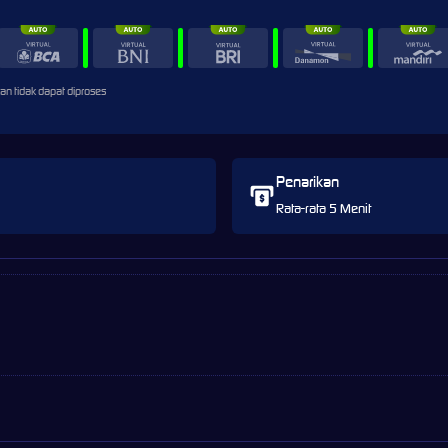
an tidak dapat diproses
Penarikan
Rata-rata 5 Menit