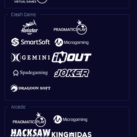
Crash Game
Arcade