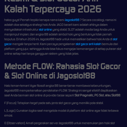
Kalah Terpercaya 2026
haloo guys! Pernah terpikir kenapa nama kami
Jagoslot88
? Secara cocoklogi, nama ini
adalah doa sekaligus strategi hoki Anda. JAGO berarti kami adalah ahlinya dalam
menyediakan infrastruktur
slot online
yang stabil; SLOT adalah media bagi Anda untuk
menjemput impian; dan angka 88 adalah simbol hoki yang bentuknya tidak pernah
terputus. Di tahun 2026 ini, Jagoslot88 hadir untuk memastikan bahwa hoki Anda di
slot
gacor
mengalir tanpa henti. Kami percaya pengalaman
slot gacor anti kalah
bermula dari
platform yang jujur, sehingga Anda bisa fokus mengejar kemenangan di setiap putaran slot
online setiap hari tanpa gangguan sistem yang tidak jelas.
Metode FLOW: Rahasia Slot Gacor
& Slot Online di Jagoslot88
Halo teman-teman! Agar filosofi angka 88 benar-benar membawa keberuntungan,
Jagoslot88 memperkenalkan pendekatan FLOW. Strategi ini sangat efektif diaplikasikan
saat Anda bermain slot online di provider besar seperti
Slot Pragmatic, PG Slot, atau Slot88
:
F (Focus): Tetapkan target pada satu jenis slot gacor yang memiliki pola stabil.
L (Logic): Gunakan logika saat mengelola modal di platform slot online agar tidak terbawa
emosi.
O (Observation): Amati pergerakan server Jagoslot88 untuk menemukan jam hoki slot