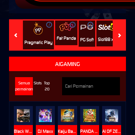
i
i
i
i
i
Facha
Fat Panda
Slot88 x PP
PG Soft
Pragmatic Play
AIGAMING
Semua
Slots
Top
permainan
20
Black WuKong
DJ Maxx
Kaiju Battle
PANDA BLESSING
AI OF ZEUS