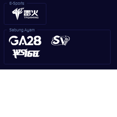
E-Sports
Sabung Ayam