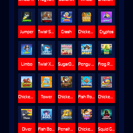
Jumper
Twist San Quentin
Crash
Chicken Banana
Cryptos
Limbo
Twist X-mas
SugarDaddy
Pengu Sport
Frog Road
Chicken Shoot
Tower
Chicken Road Gold
Fish Road
Chicken Road Race
Diver
Fish Boom
Penalty Nations Cup
Chicken Road Vegas
Squid Gamebler