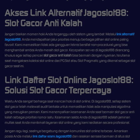
Akses Link Alternatif Jagoslot88:
Slot Gacor Anti Kalah
Jangan biarkan momen hoki Anda terganggu oleh sistem yang lambat. Melalui
link alternatif
Jagoslot88
, Anda mendapatkan jalur prioritas menuju berbagai pilihan slot online paling
favorit. Kami memastikan tidak ada gangguan teknis bersifat non-procedural yang bisa
menghambat ambisi Anda meraih slot gacor. Kecepatan server di Jagoslot88 dirancang
khusus agar setiap pencari
slot gacor anti kalah
bisa bermain dengan nyaman, terutama
saat mengakses koleksi slot online dari PGSlot atau Slot Pragmatic yang dikenal sebagai slot
gacor saat ini.
Link Daftar Slot Online Jagoslot88:
Solusi Slot Gacor Terpercaya
Waktu Anda sangat berharga saat mencari hoki di slot online. Di Jagoslot88, setiap sistem
slot gacor telah melewati audit berkala untuk memastikan tidak ada manipulasi algoritma
yang merugikan pemain. Kami menempatkan keamanan Anda saat bermain slot gacor anti
kalah sebagai prioritas nomor satu. Keamanan saldo Anda di Jagoslot88 adalah jaminan
mutlak saat Anda menikmati layanan slot online yang kami sediakan secara profesional.
Jangan ragu lagi, saatnya bergabung dengan komunitas slot online terbesar. Amankan
posisi Anda melalui
link daftar resmi Jagoslot88
dan rasakan sensasi bermain di situs slot