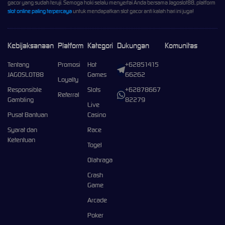
gacor yang sudah teruji. Semoga hoki selalu menyertai Anda bersama Jagoslot88, platform
slot online paling terpercaya
untuk mendapatkan slot gacor anti kalah hari ini juga!
Kebijaksanaan
Platform
Kategori
Dukungan
Komunitas
Tentang
Promosi
Hot
+62851415
JAGOSLOT88
Games
66262
Loyalty
Responsible
Slots
+62878667
Referral
Gambling
82279
Live
Pusat Bantuan
Casino
Syarat dan
Race
Ketentuan
Togel
Olahraga
Crash
Game
Arcade
Poker