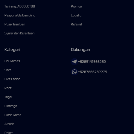
Tentang JAGOSLOT88
Promosi
Responsible Gambling
Loyalty
Pusat Bantuan
Referral
Syarat dan Ketentuan
Kategori
Dukungan
Hot Games
+6285141566262
Slots
+6287866782279
Live Casino
Race
Togel
Olahraga
Crash Game
Arcade
Poker